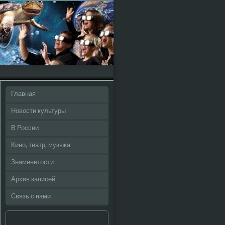
Главная
Новости культуры
В России
Кино, театр, музыка
Знаменитости
Архив записей
Связь с нами