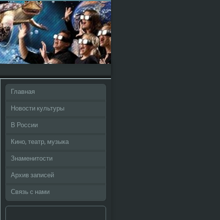
Главная
Новости культуры
В России
Кино, театр, музыка
Знаменитости
Архив записей
Связь с нами