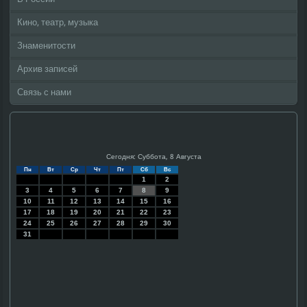
Кино, театр, музыка
Знаменитости
Архив записей
Связь с нами
Сегодня: Суббота, 8 Августа
Пн
Вт
Ср
Чт
Пт
Сб
Вс
1
2
3
4
5
6
7
8
9
10
11
12
13
14
15
16
17
18
19
20
21
22
23
24
25
26
27
28
29
30
31