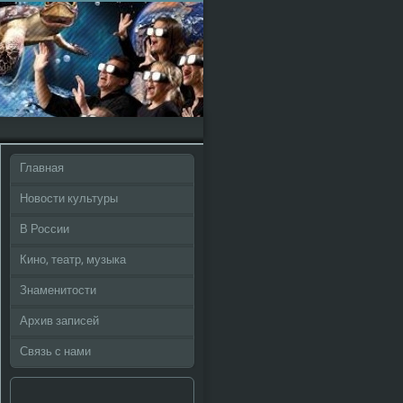
Главная
Новости культуры
В России
Кино, театр, музыка
Знаменитости
Архив записей
Связь с нами