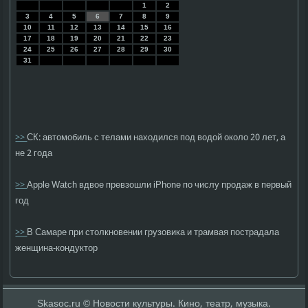
1
2
3
4
5
6
7
8
9
10
11
12
13
14
15
16
17
18
19
20
21
22
23
24
25
26
27
28
29
30
31
>>
СК: автомобиль с телами находился под водой около 20 лет, а
не 2 года
>>
Apple Watch вдвое превзошли iPhone по числу продаж в первый
год
>>
В Самаре при столкновении грузовика и трамвая пострадала
женщина-кондуктор
Skasoc.ru © Новости культуры. Кино, театр, музыка.