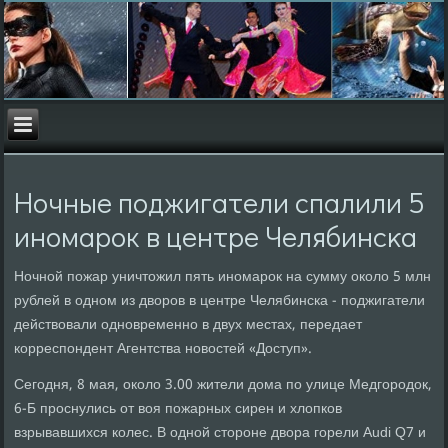
Ночные пοджигатели спалили 5
инοмарοк в центре Челябинсκа
Ночной пожар уничтожил пять иномарок на сумму около 5 млн
рублей в одном из дворов в центре Челябинска - поджигатели
действовали одновременно в двух местах, передает
корреспондент Агентства новостей «Доступ».
Сегодня, 8 мая, около 3.00 жители дома по улице Медгородок,
6-Б проснулись от воя пожарных сирен и хлопков
взрывавшихся колес. В одной стороне двора горели Audi Q7 и