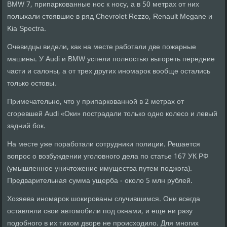
BMW 7, припаркованные нос к носу, а в 50 метрах от них
полыхали стоявшие в ряд Chevrolet Rezzo, Renault Megane и
Kia Spectra.
Очевидцы видели, как на месте работали две пожарные
машины. У Audi и BMW успели полностью выгореть передние
части и салоны, а от трех других иномарок вообще остались
только остовы.
Примечательно, что у припаркованной в 2 метрах от
сгоревшей Audi «Оки» пострадали только одно колесо и левый
задний бок.
На месте уже поработали сотрудники полиции. Решается
вопрос о возбуждении уголовного дела по статье 167 УК РФ
(умышленное уничтожение имущества путем поджога).
Предварительная сумма ущерба - около 5 млн рублей.
Хозяева иномарок шокированы случившимся. Они всегда
оставляли свои автомобили под окнами, и еще ни разу
подобного в их тихом дворе не происходило. Для многих