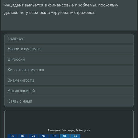
инцидент выльется в финансовые проблемы, поскольку
далеко не у всех была «круговая» страховка.
Главная
Новости культуры
В России
Кино, театр, музыка
Знаменитости
Архив записей
Связь с нами
Сегодня: Четверг, 6 Августа
Пн
Вт
Ср
Чт
Пт
Сб
Вс