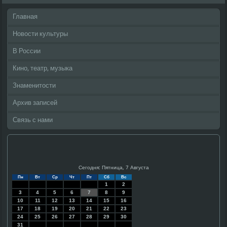
Главная
Новости культуры
В России
Кино, театр, музыка
Знаменитости
Архив записей
Связь с нами
Сегодня: Пятница, 7 Августа
Пн
Вт
Ср
Чт
Пт
Сб
Вс
1
2
3
4
5
6
7
8
9
10
11
12
13
14
15
16
17
18
19
20
21
22
23
24
25
26
27
28
29
30
31