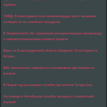
турбазе
УМВД: В новогоднюю ночь калининградцы часто вызывали
полицию из-за семейных скандалов
В Закарпатской обл. произошла разгерметизация газопровода
с самовоспламенением газового факела
Воры из Кызылординской области обокрали 10 коттеджей в
Астане
Bild: мюнхенские террористы планировали два взрыва на
вокзале
В Новый год на пожарах погибли три жителя Татарстана
На пожаре в Челябинске погибла женщина с семилетней
внучкой