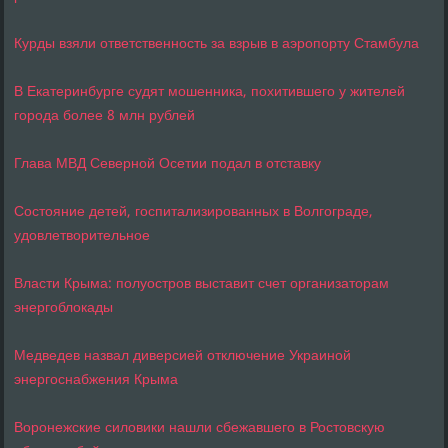
Курды взяли ответственность за взрыв в аэропорту Стамбула
В Екатеринбурге судят мошенника, похитившего у жителей
города более 8 млн рублей
Глава МВД Северной Осетии подал в отставку
Состояние детей, госпитализированных в Волгограде,
удовлетворительное
Власти Крыма: полуостров выставит счет организаторам
энергоблокады
Медведев назвал диверсией отключение Украиной
энергоснабжения Крыма
Воронежские силовики нашли сбежавшего в Ростовскую