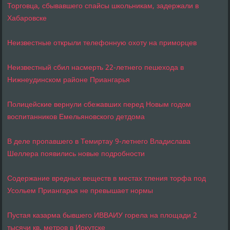
Торговца, сбывавшего спайсы школьникам, задержали в
Хабаровске
Неизвестные открыли телефонную охоту на приморцев
Неизвестный сбил насмерть 22-летнего пешехода в
Нижнеудинском районе Приангарья
Полицейские вернули сбежавших перед Новым годом
воспитанников Емельяновского детдома
В деле пропавшего в Темиртау 9-летнего Владислава
Шеллера появились новые подробности
Содержание вредных веществ в местах тления торфа под
Усольем Приангарья не превышает нормы
Пустая казарма бывшего ИВВАИУ горела на площади 2
тысячи кв. метров в Иркутске