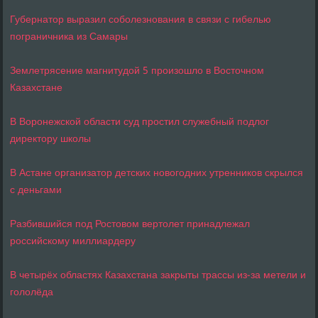
Губернатор выразил соболезнования в связи с гибелью
пограничника из Самары
Землетрясение магнитудой 5 произошло в Восточном
Казахстане
В Воронежской области суд простил служебный подлог
директору школы
В Астане организатор детских новогодних утренников скрылся
с деньгами
Разбившийся под Ростовом вертолет принадлежал
российскому миллиардеру
В четырёх областях Казахстана закрыты трассы из-за метели и
гололёда