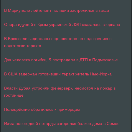
В Мариуполе лейтенант полиции застрелился в такси
Опора идущей в Крым украинской ЛЭП оказалась взорвана
В Брюсселе задержаны еще шестеро по подозрению в
подготовке теракта
Два человека погибли, 5 пострадали в ДТП в Подмосковье
В США задержан готовивший теракт житель Нью-Йорка
Власти Дубая устроили фейерверк, несмотря на пожар в
гостинице
Полицейские обратились к приморцам
Из-за новогодней петарды загорелся балкон дома в Семее