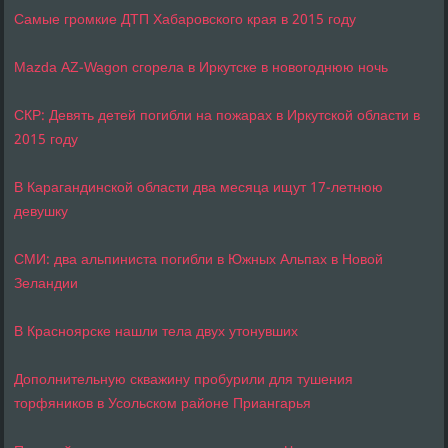
Самые громкие ДТП Хабаровского края в 2015 году
Mazda AZ-Wagon сгорела в Иркутске в новогоднюю ночь
СКР: Девять детей погибли на пожарах в Иркутской области в
2015 году
В Карагандинской области два месяца ищут 17-летнюю
девушку
СМИ: два альпиниста погибли в Южных Альпах в Новой
Зеландии
В Красноярске нашли тела двух утонувших
Дополнительную скважину пробурили для тушения
торфяников в Усольском районе Приангарья