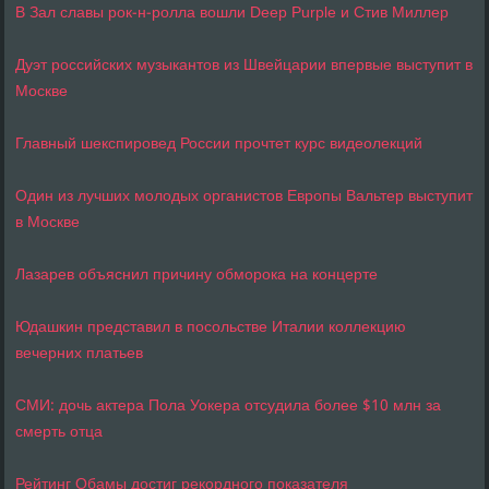
В Зал славы рок-н-ролла вошли Deep Purple и Стив Миллер
Дуэт российских музыкантов из Швейцарии впервые выступит в
Москве
Главный шекспировед России прочтет курс видеолекций
Один из лучших молодых органистов Европы Вальтер выступит
в Москве
Лазарев объяснил причину обморока на концерте
Юдашкин представил в посольстве Италии коллекцию
вечерних платьев
СМИ: дочь актера Пола Уокера отсудила более $10 млн за
смерть отца
Рейтинг Обамы достиг рекордного показателя