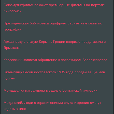
Союзмультфильм покажет премьерные фильмы на портале
Кинопоиск
Президентская библиотека оцифрует раритетные книги по
географии
Архаическую статую Коры из Греции впервые представили в
Эрмитаже
Козловский записал обращение к пассажирам Аэроэкспресса
Экземпляр Бесов Достоевского 1935 года продан за 3,4 млн
рублей
Молдаванка награждена медалью Британской империи
Мединский: люди с ограничениями слуха и зрения смогут
ходить в кино