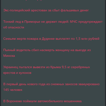
Экс-полицейский арестован за сбыт фальшивых денег
Тонкий лед в Приморье не держит людей: МЧС предупреждает
об опасности
Семьям жертв пожара в Дудинке выплатят по 1,5 млн рублей
Пьяный водитель сбил насмерть женщину на выезде из
Минска
Украинец пытался вывезти из Крыма 9,5 кг серебряных
крестов и кулонов
В первый день нового года из снежных заносов эвакуировано
145 человек
В Воронеже поймали автомобильного мошенника