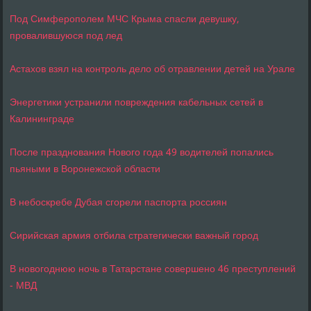
Под Симферополем МЧС Крыма спасли девушку,
провалившуюся под лед
Астахов взял на контроль дело об отравлении детей на Урале
Энергетики устранили повреждения кабельных сетей в
Калининграде
После празднования Нового года 49 водителей попались
пьяными в Воронежской области
В небоскребе Дубая сгорели паспорта россиян
Сирийская армия отбила стратегически важный город
В новогоднюю ночь в Татарстане совершено 46 преступлений
- МВД