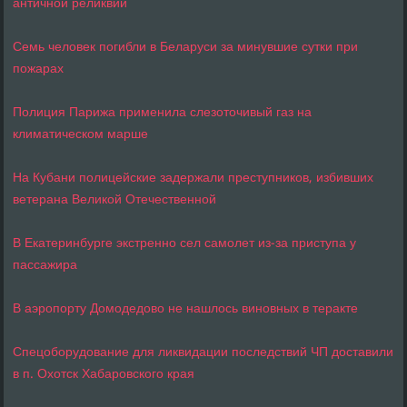
античной реликвии
Семь человек погибли в Беларуси за минувшие сутки при
пожарах
Полиция Парижа применила слезоточивый газ на
климатическом марше
На Кубани полицейские задержали преступников, избивших
ветерана Великой Отечественной
В Екатеринбурге экстренно сел самолет из-за приступа у
пассажира
В аэропорту Домодедово не нашлось виновных в теракте
Спецоборудование для ликвидации последствий ЧП доставили
в п. Охотск Хабаровского края