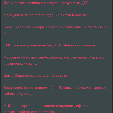
Два человека погибли в Молдове в результате ДТП
Женщина выжила после падения лифта в Москве
Борющиеся с ИГ хакеры проверили свои силы на сайте Би-би-
си
СМИ: все нападавшие на базу ВВС Индии уничтожены
Массовое убийство под Челябинском могло произойти из-за
повздоривших женщин
Центр Севастополя остался без света
Боец погиб, но не во время боя: Лысенко прокомментировал
гибель айдаровца
МЧС опровергло информацию о падении лифта с
пассажиркой на севере Москвы