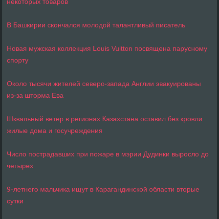
некоторых товаров
В Башкирии скончался молодой талантливый писатель
Новая мужская коллекция Louis Vuitton посвящена парусному
спорту
Около тысячи жителей северо-запада Англии эвакуированы
из-за шторма Ева
Шквальный ветер в регионах Казахстана оставил без кровли
жилые дома и госучреждения
Число пострадавших при пожаре в мэрии Дудинки выросло до
четырех
9-летнего мальчика ищут в Карагандинской области вторые
сутки