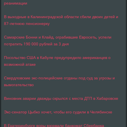
реанимации
В выходные в Калининградской области сбили двоих детей и
87-летнюю пенсионерку
Самарские Бонни и Клайд, ограбившие Евросеть, успели
потратить 190 000 рублей за 3 дня
Посольство США в Кабуле предупредило американцев о
возможной атаке
Свердловские экс-полицейские отданы под суд за угрозы и
вымогательство
Виновник аварии дважды скрылся с места ДТП в Хабаровске
Экс-сенатор Цыбко хочет, чтобы его судили в Челябинске
В Екатеринбурге воры взорвали банкомат Сбербанка