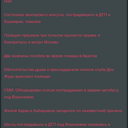
газа
Состояние венгерского консула, пострадавшего в ДТП в
Башкирии, тяжелое
Полиция пресекла три попытки пронести оружие и
боеприпасы в метро Москвы
Два мужчины погибли во время пожара в Братске
Обстоятельства драки в краснодарском ночном клубе Дон
Жуан выясняет полиция
СМИ: Обнародован список пострадавших в аварии автобуса
под Воронежем
Жилой барак в Хабаровске загорелся по неизвестной причине
Шесть пострадавших в ДТП под Воронежем оказались в