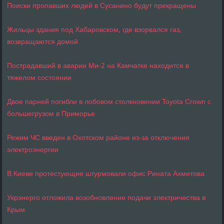
Поиски пропавших людей в Сусанино будут прекращены
Жильцы здания под Хабаровском, где взорвался газ,
возвращаются домой
Пострадавший в аварии Ми-2 на Камчатке находится в
тяжелом состоянии
Двое парней погибли в лобовом столкновении Toyota Crown с
большегрузом в Приморье
Режим ЧС введен в Охотском районе из-за отключения
электроэнергии
В Киеве протестующие штурмовали офис Рината Ахметова
Укрэнерго отложила возобновление подачи электричества в
Крым