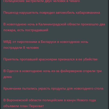
Полицейские застрелили двух человек в Чикаго
Пешеход-нарушитель повредил автомобиль хабаровчанина
В новогоднюю ночь в Калининградской области произошло два
пожара, есть пострадавший
МВД: от пиротехники в Беларуси в новогоднюю ночь
пострадали 8 человек
Приятель пропавшей красноярки признался в ее убийстве
В Одессе в новогоднюю ночь из-за фейерверков сгорели три
дома
Крымчанки пытались украсть продукты для новогоднего стола
В Воронежской области полицейские в канун Нового года
объявили план Перехват