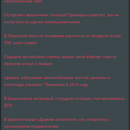
национальный парк
Осторожно мошенники: полиция Приморья советует, как не
попасться на удочку злоумышленникам
В Луганской области чиновники расхитили из бюджета более
700 тысяч гривен
Седьмой автомобиль службы заказа такси Максим горел в
Иркутске ночью 3 января
Цунами, обрушение автомобильных мостов, ураганы и
снегопады угрожают Приморью в 2016 году
В Красноярске нетрезвый сотрудник полиции стал виновником
ДТП
В администрации Дудинки объяснили суть конфликта с
пенсионером-поджигателем