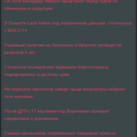
СК: сити-менеджер Немана предстанет перед судом по
обвинению в коррупции
В Тольятти Lada Kalina под управлением девушки, столкнулась
с ВАЗ-2114
Серийный налетчик на банкоматы в Иркутске проведет за
решеткой 9 лет
Столичные полицейские задержали борсеточников,
подозреваемых в десятках краж
На пермском картонном заводе среди макулатуры найдено
тело мужчины
После ДТП с 17 жертвами под Воронежем проверят
перевозчика и дорожников
Семеро школьников, отравившихся перцовым газом из