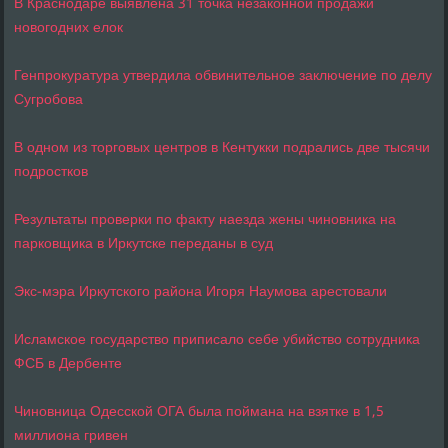
В Краснодаре выявлена 31 точка незаконной продажи
новогодних елок
Генпрокуратура утвердила обвинительное заключение по делу
Сугробова
В одном из торговых центров в Кентукки подрались две тысячи
подростков
Результаты проверки по факту наезда жены чиновника на
парковщика в Иркутске переданы в суд
Экс-мэра Иркутского района Игоря Наумова арестовали
Исламское государство приписало себе убийство сотрудника
ФСБ в Дербенте
Чиновница Одесской ОГА была поймана на взятке в 1,5
миллиона гривен