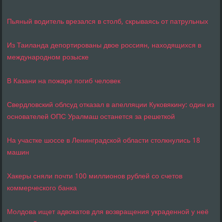
Пьяный водитель врезался в столб, скрываясь от патрульных
Из Таиланда депортированы двое россиян, находящихся в
международном розыске
В Казани на пожаре погиб человек
Свердловский облсуд отказал в апелляции Куковякину: один из
основателей ОПС Уралмаш останется за решеткой
На участке шоссе в Ленинградской области столкнулись 18
машин
Хакеры сняли почти 100 миллионов рублей со счетов
коммерческого банка
Молдова ищет адвокатов для возвращения украденной у неё