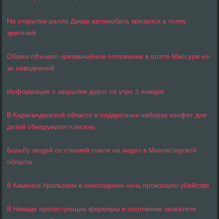
На открытии ралли Дакар автомобиль врезался в толпу
зрителей
Обама объявил чрезвычайное положение в штате Миссури из-
за наводнений
Информация о закрытии дорог на утро 3 января
В Карагандинской области в подарочных наборах конфет для
детей обнаружили плесень
Борьбу людей со стихией сняли на видео в Мангистауской
области
В Каменск-Уральском в новогоднюю ночь произошло убийство
В Неваде протестующие фермеры и ополчение захватили