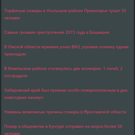
Торфяные пожары в Усольском районе Приангарья тушат 55
человек
Самые громкие преступления 2015 года в Башкирии
В Омской области мужчина угнал ВАЗ, угрожая хозяину одним
прикладом
В Кизильском районе столкнулись две иномарки: 1 погиб, 2
пострадали
Хабаровский край был признан особо пожарооопасным в дни
новогодних каникул
Названы возможные причины пожара в Ярославской области
Пожар в общежитии в Кунгуре отправил на мороз более 50
человек