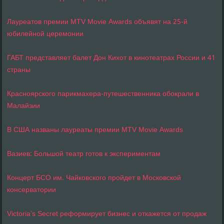
Лауреатов премии MTV Movie Awards объявят на 25-й
юбилейной церемонии
ГАБТ представляет балет Дон Кихот в кинотеатрах России и 41
страны
Красноярского парикмахера-путешественника обокрали в
Малайзии
В США названы лауреаты премии MTV Movie Awards
Вазиев: Большой театр готов к экспериментам
Концерт БСО им. Чайковского пройдет в Московской
консерватории
Victoria’s Secret реформирует бизнес и откажется от продаж